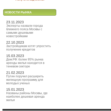
НОВОСТИ РЫНКА
23.11.2023
Эксперты назвали города
ближнего пояса Москвы с
самыми дешевыми
новостройками
22.10.2023
Застройщикам хотят упростить
получение кредитов
15.03.2023
Дом.РФ: более 95% рынка
аренды жилья находится в
теневом секторе
21.02.2023
Путин поручил расширить
жилищную программу для
молодых ученых
15.01.2023
Названы районы Москвы, где
наиболее дешевая аренда
жилья