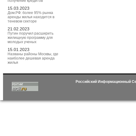
получение кредитов
15.03.2023
Дом.РФ: более 95% рынка
аренды жилья находится в
теневом секторе
21.02.2023
Путин поручил расширить
жилищную программу для
молодых ученых
15.01.2023
Названы районы Москвы, где
наиболее дешевая аренда
жилья
Российский Информационный С