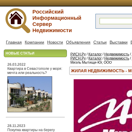
Российский
Информационный
Сервер
Недвижимости
Главная
Компании
Новости
Объявления
Статьи
Выставки
НОВЫЕ СТАТЬИ
РИСН.Ру
/
Каталог
/
Недвижимость
/
РИСН.Ру
/
Каталог
/
Недвижимость
/
Миэль Мытищи-Юг, ООО
26.03.2022
Квартира в Севастополе у моря:
ЖИЛАЯ НЕДВИЖИМОСТЬ - 
мечта или реальность?
28.11.2023
Покупка квартиры на берегу