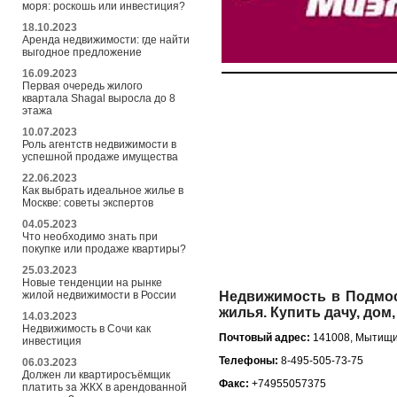
моря: роскошь или инвестиция?
18.10.2023
Аренда недвижимости: где найти
выгодное предложение
16.09.2023
Первая очередь жилого
квартала Shagal выросла до 8
этажа
10.07.2023
Роль агентств недвижимости в
успешной продаже имущества
22.06.2023
Как выбрать идеальное жилье в
Москве: советы экспертов
04.05.2023
Что необходимо знать при
покупке или продаже квартиры?
25.03.2023
Новые тенденции на рынке
жилой недвижимости в России
Недвижимость в Подмос
жилья. Купить дачу, дом
14.03.2023
Недвижимость в Сочи как
Почтовый адрес:
141008, Мытищи,
инвестиция
Телефоны:
8-495-505-73-75
06.03.2023
Должен ли квартиросъёмщик
Факс:
+74955057375
платить за ЖКХ в арендованной