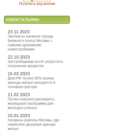
Получить код кнопки
НОВОСТИ РЫНКА
23.11.2023
Эксперты назвали города
ближнего пояса Москвы с
самыми дешевыми
новостройками
22.10.2023
Застройщикам хотят упростить
получение кредитов
15.03.2023
Дом.РФ: более 95% рынка
аренды жилья находится в
теневом секторе
21.02.2023
Путин поручил расширить
жилищную программу для
молодых ученых
15.01.2023
Названы районы Москвы, где
наиболее дешевая аренда
жилья