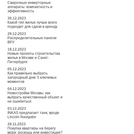
Сварочные инверторные
аппараты: компактность и
эффективность
30.12.2023
Какой тип жилья лучше всего
подходит для сдачи в аренду
29.12.2023
Распределительные панели
ВРУ
18.12.2023
Новые проекты строительства
жилья в Москве и Санкт-
Петербурге
05.12.2023
Как правильно выбрать
загородный дом: 5 ключевых
моментов
04.12.2023
Новостройки Москвы: как
выбрать качественный объект и
не ошибиться
03.12.2023
INKAS предлагает танк, вроде
Lincoln Navigator
28.11.2023
Покупка квартиры на берегу
моря: роскошь или инвестиция?