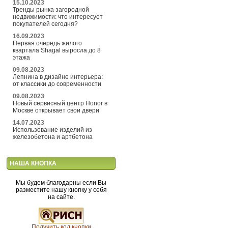
15.10.2023
Тренды рынка загородной
недвижимости: что интересует
покупателей сегодня?
16.09.2023
Первая очередь жилого
квартала Shagal выросла до 8
этажа
09.08.2023
Лепнина в дизайне интерьера:
от классики до современности
09.08.2023
Новый сервисный центр Honor в
Москве открывает свои двери
14.07.2023
Использование изделий из
железобетона и артбетона
НАША КНОПКА
Мы будем благодарны если Вы
разместите нашу кнопку у себя
на сайте.
Получить код кнопки