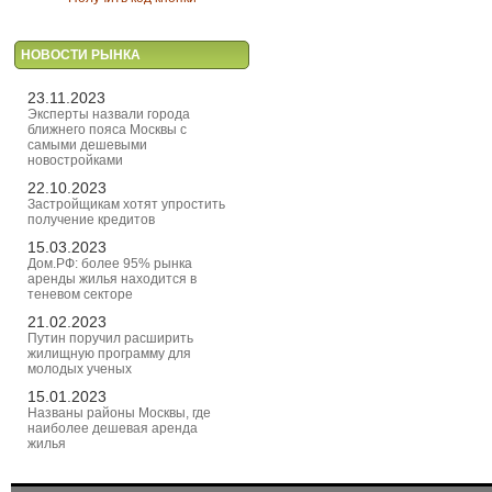
НОВОСТИ РЫНКА
23.11.2023
Эксперты назвали города
ближнего пояса Москвы с
самыми дешевыми
новостройками
22.10.2023
Застройщикам хотят упростить
получение кредитов
15.03.2023
Дом.РФ: более 95% рынка
аренды жилья находится в
теневом секторе
21.02.2023
Путин поручил расширить
жилищную программу для
молодых ученых
15.01.2023
Названы районы Москвы, где
наиболее дешевая аренда
жилья