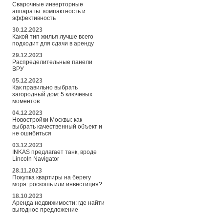
Сварочные инверторные
аппараты: компактность и
эффективность
30.12.2023
Какой тип жилья лучше всего
подходит для сдачи в аренду
29.12.2023
Распределительные панели
ВРУ
05.12.2023
Как правильно выбрать
загородный дом: 5 ключевых
моментов
04.12.2023
Новостройки Москвы: как
выбрать качественный объект и
не ошибиться
03.12.2023
INKAS предлагает танк, вроде
Lincoln Navigator
28.11.2023
Покупка квартиры на берегу
моря: роскошь или инвестиция?
18.10.2023
Аренда недвижимости: где найти
выгодное предложение