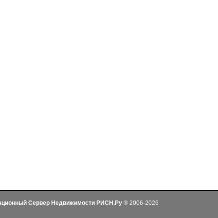
ационный Сервер Недвижимости РИСН.Ру
® 2006-2026