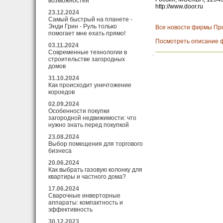
возможностей
http://www.door.ru
23.12.2024
Самый быстрый на планете -
Энди Грин - Руль только
Все новости фирмы Пр
помогает мне ехать прямо!
Посмотреть описание 
03.11.2024
Современные технологии в
строительстве загородных
домов
31.10.2024
Как происходит уничтожение
короедов
02.09.2024
Особенности покупки
загородной недвижимости: что
нужно знать перед покупкой
23.08.2024
Выбор помещения для торгового
бизнеса
20.06.2024
Как выбрать газовую колонку для
квартиры и частного дома?
17.06.2024
Сварочные инверторные
аппараты: компактность и
эффективность
30.12.2023