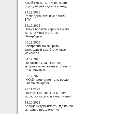
Какой тип жилья лучше всего
подходит для сдачи в аренду
29.12.2023
Распределительные панели
ВРУ
18.12.2023
Новые проекты строительства
жилья в Москве и Санкт-
Петербурге
05.12.2023
Как правильно выбрать
загородный дом: 5 ключевых
моментов
04.12.2023
Новостройки Москвы: как
выбрать качественный объект и
не ошибиться
03.12.2023
INKAS предлагает танк, вроде
Lincoln Navigator
28.11.2023
Покупка квартиры на берегу
моря: роскошь или инвестиция?
18.10.2023
Аренда недвижимости: где найти
выгодное предложение