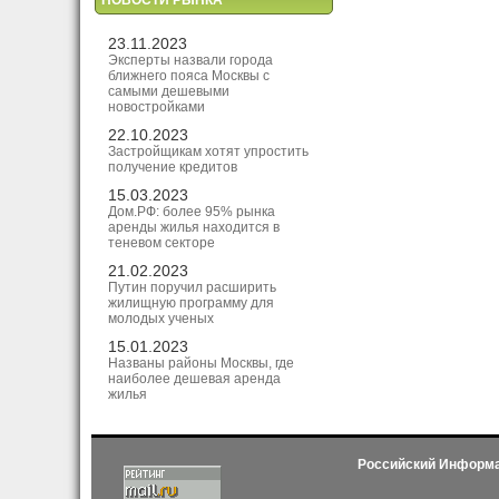
НОВОСТИ РЫНКА
23.11.2023
Эксперты назвали города
ближнего пояса Москвы с
самыми дешевыми
новостройками
22.10.2023
Застройщикам хотят упростить
получение кредитов
15.03.2023
Дом.РФ: более 95% рынка
аренды жилья находится в
теневом секторе
21.02.2023
Путин поручил расширить
жилищную программу для
молодых ученых
15.01.2023
Названы районы Москвы, где
наиболее дешевая аренда
жилья
Российский Информ