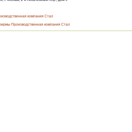
оизводственная компания Стал
фирмы Производственная компания Стал