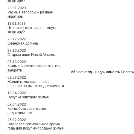
квартире?
20.01.2023
Разные запросы – разные
квартиры
11.01.2023
Что стоит взять на съемную
квартиру?
20.12.2022
Северная долина
27.10.2022
Старые идеи Новой Москвы
05.10.2022
Жилые бытовки: варианты, как
выбрать
Айл оф голд - Недвижимость Болга
02.08.2022
Жилой комплекс – новое
явление на рынке недвижимости
18.04.2022
Покупка элитного жилья
02.04.2022
Как выбрать агентство
недвижимости
25.02.2022
Наиболее оптимальное время
года для покупки-продажи жилья