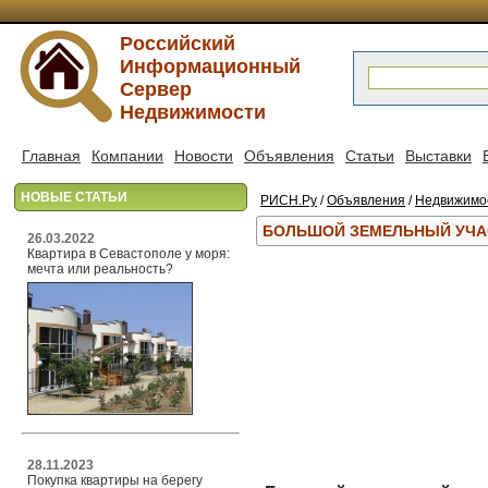
Российский
Информационный
Сервер
Недвижимости
Главная
Компании
Новости
Объявления
Статьи
Выставки
НОВЫЕ СТАТЬИ
РИСН.Ру
/
Объявления
/
Недвижимо
БОЛЬШОЙ ЗЕМЕЛЬНЫЙ УЧАС
26.03.2022
Квартира в Севастополе у моря:
мечта или реальность?
28.11.2023
Покупка квартиры на берегу