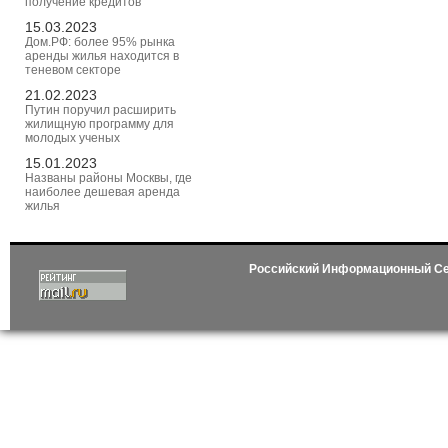
получение кредитов
15.03.2023
Дом.РФ: более 95% рынка
аренды жилья находится в
теневом секторе
21.02.2023
Путин поручил расширить
жилищную программу для
молодых ученых
15.01.2023
Названы районы Москвы, где
наиболее дешевая аренда
жилья
Российский Информационный С