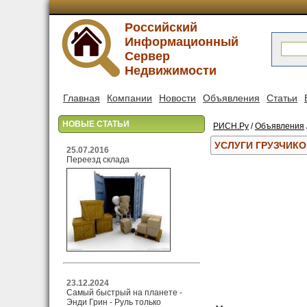
Российский
Информационный
Сервер
Недвижимости
Главная
Компании
Новости
Объявления
Статьи
НОВЫЕ СТАТЬИ
РИСН.Ру
/
Объявления
УСЛУГИ ГРУЗЧИК
25.07.2016
Переезд склада
23.12.2024
Самый быстрый на планете -
Энди Грин - Руль только