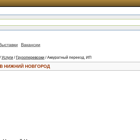
Выставки
Вакансии
/
Услуги
/
Грузоперевозки
/ Аккуратный переезд, ИП
ОВ НИЖНИЙ НОВГОРОД