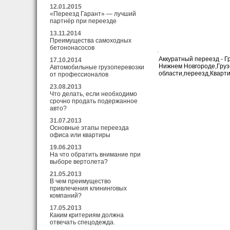
12.01.2015
«Переезд Гарант» — лучший
партнёр при переезде
13.11.2014
Преимущества самоходных
бетононасосов
Аккуратный переезд - Г
17.10.2014
Нижнем Новгороде,Грузо
Автомобильные грузоперевозки
области,переезд,Кварт
от профессионалов
23.08.2013
Что делать, если необходимо
срочно продать подержанное
авто?
31.07.2013
Основные этапы переезда
офиса или квартиры
19.06.2013
На что обратить внимание при
выборе вертолета?
21.05.2013
В чем преимущество
привлечения клининговых
компаний?
17.05.2013
Каким критериям должна
отвечать спецодежда.