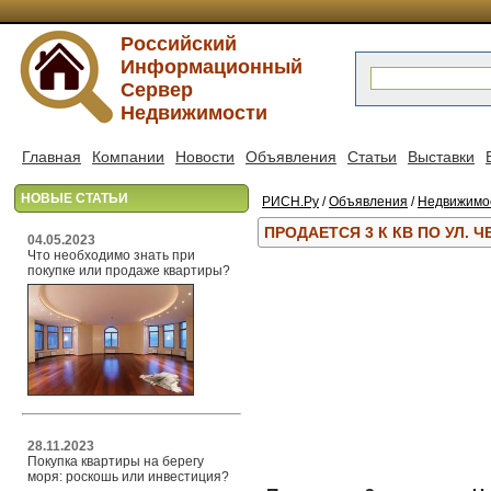
Российский
Информационный
Сервер
Недвижимости
Главная
Компании
Новости
Объявления
Статьи
Выставки
НОВЫЕ СТАТЬИ
РИСН.Ру
/
Объявления
/
Недвижимо
ПРОДАЕТСЯ 3 К КВ ПО УЛ. Ч
04.05.2023
Что необходимо знать при
покупке или продаже квартиры?
28.11.2023
Покупка квартиры на берегу
моря: роскошь или инвестиция?