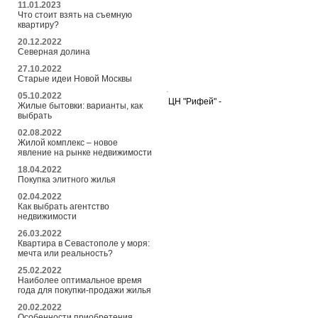
11.01.2023
Что стоит взять на съемную
квартиру?
20.12.2022
Северная долина
27.10.2022
Старые идеи Новой Москвы
05.10.2022
ЦН "Рифей" -
Жилые бытовки: варианты, как
выбрать
02.08.2022
Жилой комплекс – новое
явление на рынке недвижимости
18.04.2022
Покупка элитного жилья
02.04.2022
Как выбрать агентство
недвижимости
26.03.2022
Квартира в Севастополе у моря:
мечта или реальность?
25.02.2022
Наиболее оптимальное время
года для покупки-продажи жилья
20.02.2022
Особенности приобретения