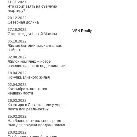
11.01.2023
Что стоит взять на съемную
квартиру?
20.12.2022
Северная долина
27.10.2022
VSN Realty -
Старые идеи Новой Москвы
05.10.2022
Жилые бытовки: варианты, как
выбрать
02.08.2022
Жилой комплекс – новое
явление на рынке недвижимости
18.04.2022
Покупка элитного жилья
02.04.2022
Как выбрать агентство
недвижимости
26.03.2022
Квартира в Севастополе у моря:
мечта или реальность?
25.02.2022
Наиболее оптимальное время
года для покупки-продажи жилья
20.02.2022
Особенности приобретения