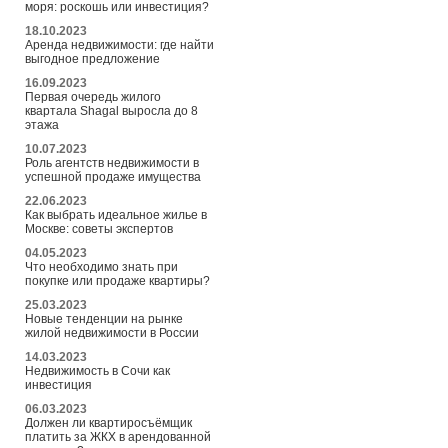
моря: роскошь или инвестиция?
18.10.2023
Аренда недвижимости: где найти
выгодное предложение
16.09.2023
Первая очередь жилого
квартала Shagal выросла до 8
этажа
10.07.2023
Роль агентств недвижимости в
успешной продаже имущества
22.06.2023
Как выбрать идеальное жилье в
Москве: советы экспертов
04.05.2023
Что необходимо знать при
покупке или продаже квартиры?
25.03.2023
Новые тенденции на рынке
жилой недвижимости в России
14.03.2023
Недвижимость в Сочи как
инвестиция
06.03.2023
Должен ли квартиросъёмщик
платить за ЖКХ в арендованной