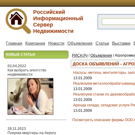
Российский
Информационный
Сервер
Недвижимости
Главная
Компании
Новости
Объявления
Статьи
Выставки
НОВЫЕ СТАТЬИ
РИСН.Ру
/
Объявления
/ Агропромк
ДОСКА ОБЪЯВЛЕНИЙ - АГР
02.04.2022
Как выбрать агентство
Насосы, метизы, вентиляторы, зап
недвижимости
13.01.2009
Реализуем металлообрабатывающи
13.01.2009
Реализуем станки по деревообрабо
13.01.2009
Аренда склада, складские услуги Р
13.01.2009
Посмотреть описание фирмы ООО 
28.11.2023
Покупка квартиры на берегу