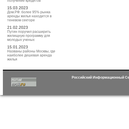
получение кредитов
15.03.2023
Дом.РФ: более 95% рынка
аренды жилья находится в
теневом секторе
21.02.2023
Путин поручил расширить
жилищную программу для
молодых ученых
15.01.2023
Названы районы Москвы, где
наиболее дешевая аренда
жилья
Российский Информационный С