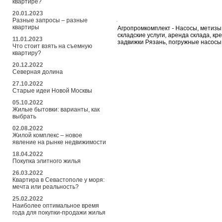
квартире?
20.01.2023
Разные запросы – разные
квартиры
Агропромкомплект - Насосы, метизы,
складские услуги, аренда склада, к
11.01.2023
задвижки Рязань, погружные насос
Что стоит взять на съемную
квартиру?
20.12.2022
Северная долина
27.10.2022
Старые идеи Новой Москвы
05.10.2022
Жилые бытовки: варианты, как
выбрать
02.08.2022
Жилой комплекс – новое
явление на рынке недвижимости
18.04.2022
Покупка элитного жилья
26.03.2022
Квартира в Севастополе у моря:
мечта или реальность?
25.02.2022
Наиболее оптимальное время
года для покупки-продажи жилья