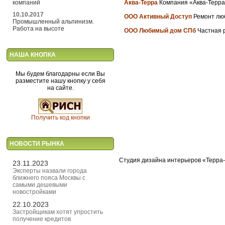
компаний
Аква-Терра
Компания «Аква-Терра»
10.10.2017
ООО Активный Доступ
Ремонт люб
Промышленный альпинизм.
Работа на высоте
ООО Любимый дом СПб
Частная 
НАША КНОПКА
Мы будем благодарны если Вы
разместите нашу кнопку у себя
на сайте.
Получить код кнопки
НОВОСТИ РЫНКА
Студия дизайна интерьеров «Терра-
23.11.2023
Эксперты назвали города
ближнего пояса Москвы с
самыми дешевыми
новостройками
22.10.2023
Застройщикам хотят упростить
получение кредитов