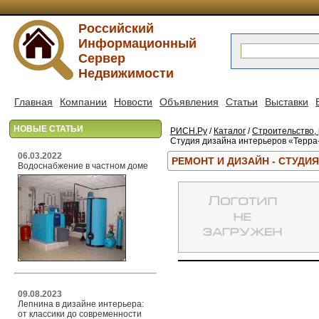
Российский
Информационный
Сервер
Недвижимости
Главная
Компании
Новости
Объявления
Статьи
Выставки
НОВЫЕ СТАТЬИ
РИСН.Ру
/
Каталог
/
Строительство, 
Студия дизайна интерьеров «Терра
06.03.2022
РЕМОНТ И ДИЗАЙН - СТУДИ
Водоснабжение в частном доме
09.08.2023
Лепнина в дизайне интерьера:
от классики до современности