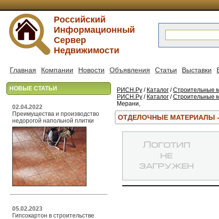
Российский
Информационный
Сервер
Недвижимости
Главная
Компании
Новости
Объявления
Статьи
Выставки
НОВЫЕ СТАТЬИ
РИСН.Ру
/
Каталог
/
Строительные м
РИСН.Ру
/
Каталог
/
Строительные м
Мерани,
02.04.2022
Преимущества и производство
ОТДЕЛОЧНЫЕ МАТЕРИАЛЫ -
недорогой напольной плитки
05.02.2023
Гипсокартон в строительстве