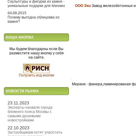
Скульптуры и фигурки из камня -
уникальные подарки для близких
ООО Эко
Завод железобетонных изд
04.08.2015
Почему выгодна облицовка из
камня?
НАША КНОПКА
Мы будем благодарны если Вы
разместите нашу кнопку у себя
на сайте.
Получить код кнопки
Мерани - фанера,ламинированая фа
НОВОСТИ РЫНКА
23.11.2023
Эксперты назвали города
ближнего пояса Москвы с
самыми дешевыми
новостройками
22.10.2023
Застройщикам хотят упростить