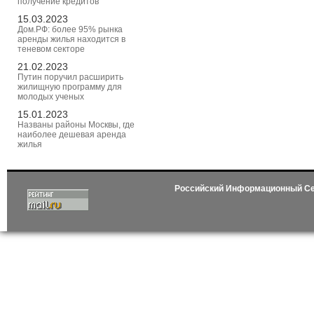
получение кредитов
15.03.2023
Дом.РФ: более 95% рынка
аренды жилья находится в
теневом секторе
21.02.2023
Путин поручил расширить
жилищную программу для
молодых ученых
15.01.2023
Названы районы Москвы, где
наиболее дешевая аренда
жилья
Российский Информационный С