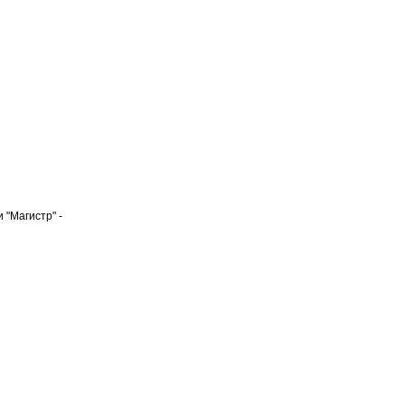
 "Магистр" -