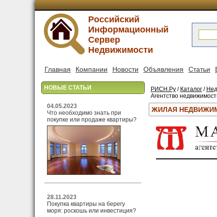
Российский
Информационный
Сервер
Недвижимости
Главная
Компании
Новости
Объявления
Статьи
НОВЫЕ СТАТЬИ
РИСН.Ру
/
Каталог
/
Нед
Агентство недвижимости
04.05.2023
ЖИЛАЯ НЕДВИЖИМ
Что необходимо знать при
покупке или продаже квартиры?
28.11.2023
Покупка квартиры на берегу
моря: роскошь или инвестиция?