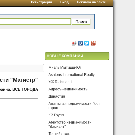
Регистрация
Вход
Реклама на сайте
НОВЫЕ КОМПАНИИ
Миэль Мытищи-Юг
Ashtons International Realty
сти "Магистр"
ЖК Richmond
раина, ВСЕ ГОРОДА
Адресъ-недвижимость
Династия
Агентство недвижимости Гост-
гарант
КР Групп
Агентство недвижимости
"Вариант"
Третий этаж