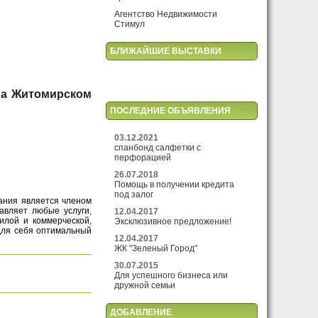
Агентство Недвижимости
Стимул
БЛИЖАЙШИЕ ВЫСТАВКИ
 на Житомирском
ПОСЛЕДНИЕ ОБЪЯВЛЕНИЯ
03.12.2021
спанбонд салфетки с
перфорацией
26.07.2018
Помощь в получении кредита
под залог
пания является членом
авляет любые услуги,
12.04.2017
илой и коммерческой,
Эксклюзивное предложение!
для себя оптимальный
12.04.2017
ЖК "Зеленый Город"
30.07.2015
Для успешного бизнеса или
дружной семьи
ДОБАВЛЕНИЕ