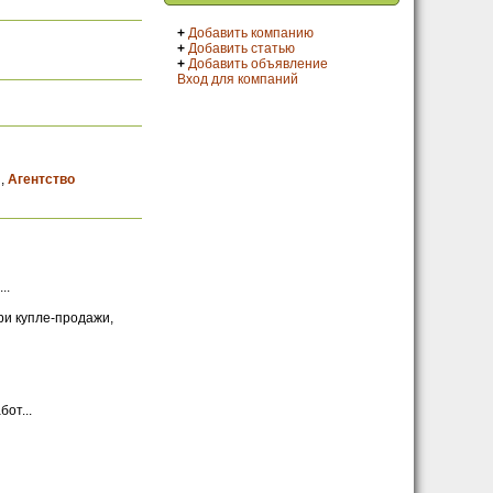
+
Добавить компанию
+
Добавить статью
+
Добавить объявление
Вход для компаний
л
,
Агентство
..
и купле-продажи,
от...