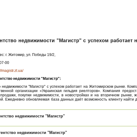
ентство недвижимости "Магистр" с успехом работает
ес: г. Житомир, ул. Победы 19/2,
-07-00
//magistr.zt.ua/
нтство недвижимости "Магистр":
о недвижимости "Магистр" с успехом работает на Житомирском рынке. Ком
твенной организации «Украинская гильдия риелторов». Компания предост
продажи, покупки недвижимости, в новостройках и на вторичном рынке, ж
ной. Ежедневно обновляемая база данных даёт возможность клиенту найти 
нтство недвижимости "Магистр"
ентство недвижимости "Магистр"