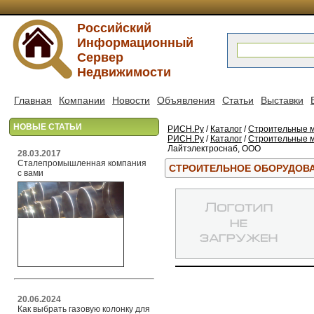
Российский
Информационный
Сервер
Недвижимости
Главная
Компании
Новости
Объявления
Статьи
Выставки
НОВЫЕ СТАТЬИ
РИСН.Ру
/
Каталог
/
Строительные м
РИСН.Ру
/
Каталог
/
Строительные м
Лайтэлектроснаб, ООО
28.03.2017
Сталепромышленная компания
СТРОИТЕЛЬНОЕ ОБОРУДОВА
с вами
20.06.2024
Как выбрать газовую колонку для