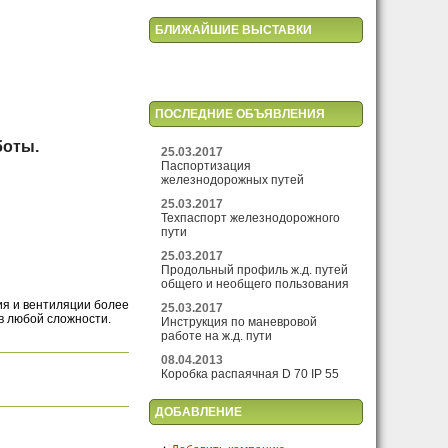
БЛИЖАЙШИЕ ВЫСТАВКИ
ПОСЛЕДНИЕ ОБЪЯВЛЕНИЯ
боты.
25.03.2017
Паспортизация
железнодорожных путей
25.03.2017
Техпаспорт железнодорожного
пути
25.03.2017
Продольный профиль ж.д. путей
общего и необщего пользования
ия и вентиляции более
25.03.2017
в любой сложности.
Инструкция по маневровой
работе на ж.д. пути
08.04.2013
Коробка распаячная D 70 IP 55
ДОБАВЛЕНИЕ