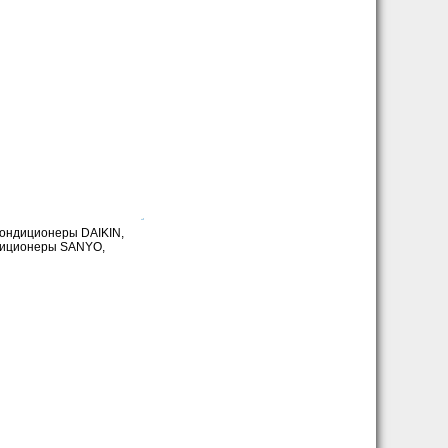
кондиционеры DAIKIN,
диционеры SANYO,