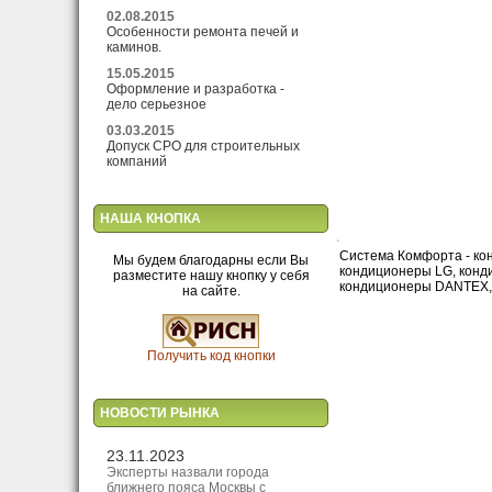
02.08.2015
Особенности ремонта печей и
каминов.
15.05.2015
Оформление и разработка -
дело серьезное
03.03.2015
Допуск СРО для строительных
компаний
НАША КНОПКА
Система Комфорта - кон
Мы будем благодарны если Вы
кондиционеры LG, кон
разместите нашу кнопку у себя
кондиционеры DANTEX, 
на сайте.
Получить код кнопки
НОВОСТИ РЫНКА
23.11.2023
Эксперты назвали города
ближнего пояса Москвы с