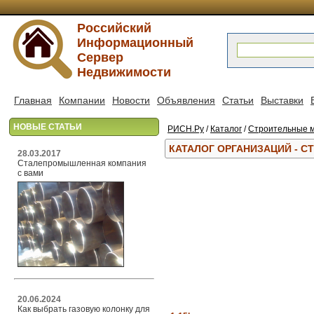
Российский
Информационный
Сервер
Недвижимости
Главная
Компании
Новости
Объявления
Статьи
Выставки
НОВЫЕ СТАТЬИ
РИСН.Ру
/
Каталог
/
Строительные м
КАТАЛОГ ОРГАНИЗАЦИЙ - 
28.03.2017
Сталепромышленная компания
с вами
20.06.2024
Как выбрать газовую колонку для