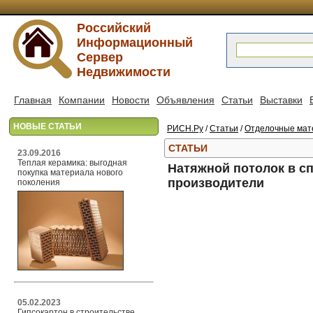
Российский
Информационный
Сервер
Недвижимости
Главная
Компании
Новости
Объявления
Статьи
Выставки
НОВЫЕ СТАТЬИ
РИСН.Ру
/
Статьи
/
Отделочные мат
СТАТЬИ
23.09.2016
Теплая керамика: выгодная
Натяжной потолок в сп
покупка материала нового
производители
поколения
05.02.2023
Гипсокартон в строительстве