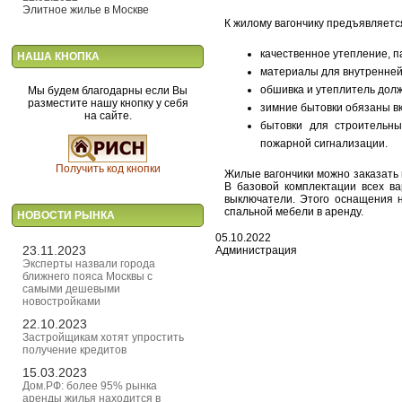
Элитное жилье в Москве
К жилому вагончику предъявляетс
качественное утепление, п
НАША КНОПКА
материалы для внутренней
обшивка и утеплитель дол
Мы будем благодарны если Вы
разместите нашу кнопку у себя
зимние бытовки обязаны в
на сайте.
бытовки для строительн
пожарной сигнализации.
Получить код кнопки
Жилые вагончики можно заказать 
В базовой комплектации всех ва
выключатели. Этого оснащения 
спальной мебели в аренду.
НОВОСТИ РЫНКА
05.10.2022
23.11.2023
Администрация
Эксперты назвали города
ближнего пояса Москвы с
самыми дешевыми
новостройками
22.10.2023
Застройщикам хотят упростить
получение кредитов
15.03.2023
Дом.РФ: более 95% рынка
аренды жилья находится в