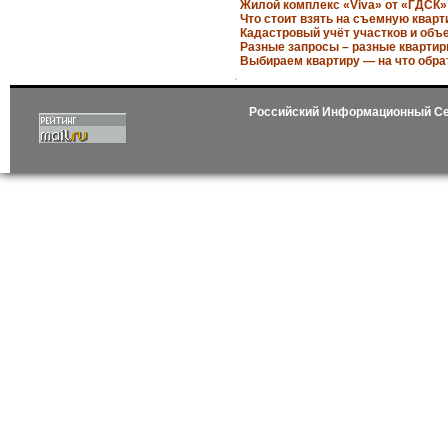
Жилой комплекс «Viva» от «ГДСК»
Что стоит взять на съемную кварт
Кадастровый учёт участков и объ
Разные запросы – разные кварти
Выбираем квартиру — на что обра
Российский Информационный С