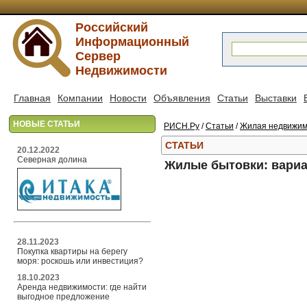
Российский
Информационный
Сервер
Недвижимости
Главная
Компании
Новости
Объявления
Статьи
Выставки
НОВЫЕ СТАТЬИ
РИСН.Ру
/
Статьи
/
Жилая недвижим
СТАТЬИ
20.12.2022
Северная долина
Жилые бытовки: вариа
28.11.2023
Покупка квартиры на берегу
моря: роскошь или инвестиция?
18.10.2023
Аренда недвижимости: где найти
выгодное предложение