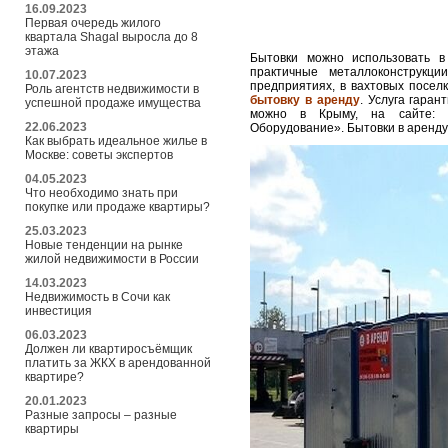
16.09.2023
Первая очередь жилого
квартала Shagal выросла до 8
этажа
Бытовки можно использовать в
практичные металлоконструкц
10.07.2023
предприятиях, в вахтовых посел
Роль агентств недвижимости в
бытовку в аренду
. Услуга гара
успешной продаже имущества
можно в Крыму, на сайте:
22.06.2023
Оборудование». Бытовки в аренду 
Как выбрать идеальное жилье в
Москве: советы экспертов
04.05.2023
Что необходимо знать при
покупке или продаже квартиры?
25.03.2023
Новые тенденции на рынке
жилой недвижимости в России
14.03.2023
Недвижимость в Сочи как
инвестиция
06.03.2023
Должен ли квартиросъёмщик
платить за ЖКХ в арендованной
квартире?
20.01.2023
Разные запросы – разные
квартиры