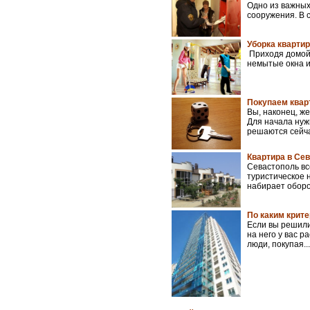
Одно из важных
сооружения. В с
Уборка квартир
Приходя домой 
немытые окна и
Покупаем квар
Вы, наконец, ж
Для начала нужн
решаются сейча
Квартира в Сев
Севастополь вс
туристическое 
набирает оборо
По каким крите
Если вы решили
на него у вас р
люди, покупая...