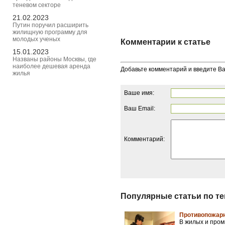
теневом секторе
21.02.2023
Путин поручил расширить
жилищную программу для
молодых ученых
Комментарии к статье
15.01.2023
Названы районы Москвы, где
наиболее дешевая аренда
Добавьте комментарий и введите В
жилья
Ваше имя:
Ваш Email:
Комментарий:
Популярные статьи по т
Противопожарн
В жилых и про