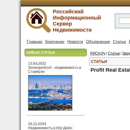
Российский
Информационный
Сервер
Недвижимости
Главная
Компании
Новости
Объявления
Статьи
НОВЫЕ СТАТЬИ
РИСН.Ру
/
Статьи
/
Зар
СТАТЬИ
13.04.2022
Zemexpertcom - недвижимость в
Profit Real Es
Стамбуле
24.12.2024
Недвижимость в Абу-Даби: