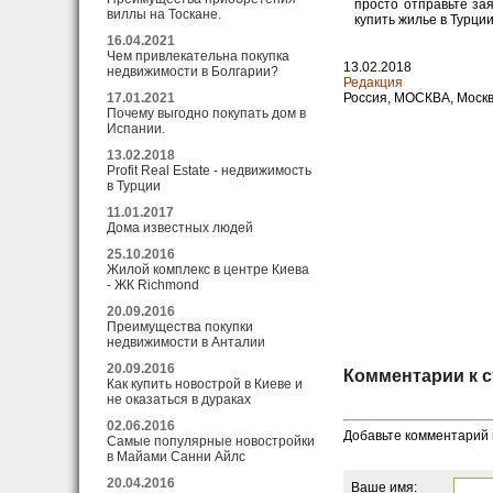
просто отправьте за
виллы на Тоскане.
купить жилье в Турции
16.04.2021
Чем привлекательна покупка
13.02.2018
недвижимости в Болгарии?
Редакция
17.01.2021
Россия, МОСКВА, Моск
Почему выгодно покупать дом в
Испании.
13.02.2018
Profit Real Estate - недвижимость
в Турции
11.01.2017
Дома известных людей
25.10.2016
Жилой комплекс в центре Киева
- ЖК Richmond
20.09.2016
Преимущества покупки
недвижимости в Анталии
20.09.2016
Комментарии к с
Как купить новострой в Киеве и
не оказаться в дураках
02.06.2016
Добавьте комментарий 
Самые популярные новостройки
в Майами Санни Айлс
20.04.2016
Ваше имя: