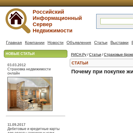
Российский
Информационный
Сервер
Недвижимости
Главная
Компании
Новости
Объявления
Статьи
Выставки
НОВЫЕ СТАТЬИ
РИСН.Ру
/
Статьи
/
Страховые брок
СТАТЬИ
03.03.2012
Страховка недвижимости
Почему при покупке ж
онлайн
11.09.2017
Дебетовые и кредитные карты
для оплаты товаров и услуг