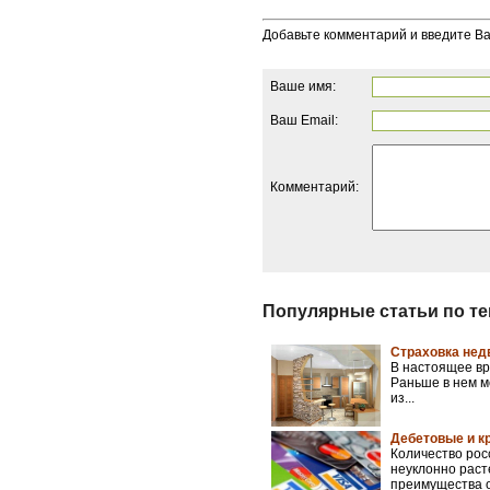
Добавьте комментарий и введите В
Ваше имя:
Ваш Email:
Комментарий:
Популярные статьи по т
Страховка нед
В настоящее вр
Раньше в нем м
из...
Дебетовые и к
Количество рос
неуклонно раст
преимущества от