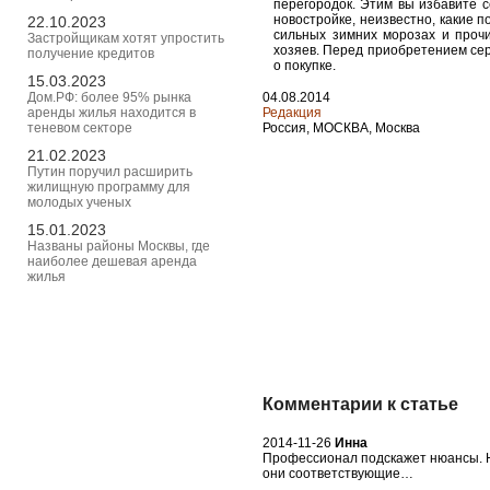
перегородок. Этим вы избавите с
новостройке, неизвестно, какие 
22.10.2023
сильных зимних морозах и проч
Застройщикам хотят упростить
хозяев. Перед приобретением сер
получение кредитов
о покупке.
15.03.2023
Дом.РФ: более 95% рынка
04.08.2014
аренды жилья находится в
Редакция
теневом секторе
Россия, МОСКВА, Москва
21.02.2023
Путин поручил расширить
жилищную программу для
молодых ученых
15.01.2023
Названы районы Москвы, где
наиболее дешевая аренда
жилья
Комментарии к статье
2014-11-26
Инна
Профессионал подскажет нюансы. Н
они соответствующие…